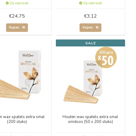
Op voorraad
Op voorraad
€24,75
€3,12
Kopen
Kopen
SALE
n wax spatels extra smal
Houten wax spatels extra smal
(200 stuks)
omdoos (50 x 200 stuks)