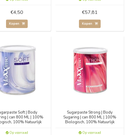
€4,50
€57,81
Kopen
Kopen
ugarpaste Soft | Body
Sugarpaste Strong | Body
ing | can 800 ML | 100%
Sugaring | can 800 ML | 100%
ogisch, 100% Natuurlijk
Biologisch, 100% Natuurlijk
Op voorraad
Op voorraad