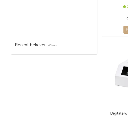
O
Recent bekeken
Wissen
Digitale 