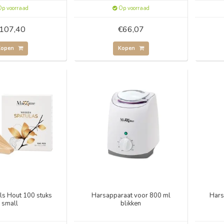
p voorraad
Op voorraad
107,40
€66,07
Kopen
Kopen
ls Hout 100 stuks
Harsapparaat voor 800 ml
Hars
small
blikken