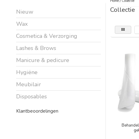
Home
/
Collectie
Collectie
Nieuw
Wax
Cosmetica & Verzorging
Lashes & Brows
Manicure & pedicure
Hygiëne
Meubilair
Disposables
Klantbeoordelingen
Behandel
ge