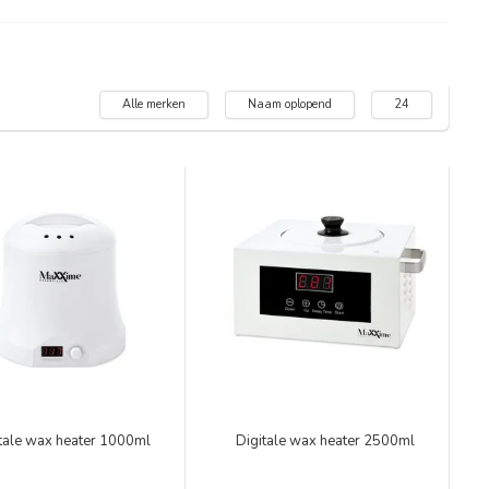
Alle merken
Naam oplopend
24
tale wax heater 1000ml
Digitale wax heater 2500ml