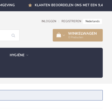
OMGEVING
KLANTEN BEOORDELEN ONS MET EEN 9,4
Nederlands
INLOGGEN
|
REGISTREREN
WINKELWAGEN
0
Producten
HYGIËNE