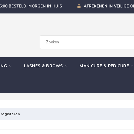
6:00 BESTELD, MORGEN IN HUIS
AFREKENEN IN VEILIGE 
GING
LASHES & BROWS
MANICURE & PEDICURE
e
registeren
.