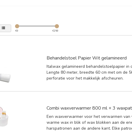
€
0
€
250
Behandelstoel Papier Wit gelamineerd
Italwax gelamineerd behandelstoelpapier in d
Lengte 80 meter, breedte 60 cm met om de 
perforatie voor het makkelijk afscheuren.
Combi waxverwarmer 800 ml + 3 waxpat
Een waxverwarmer voor het verwarmen van 
warme wax in blik of wax blokken aan de en
harspatronen aan de andere kant. Elke patr