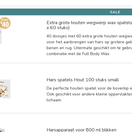
SALE
Extra grote houten wegwerp wax spatel
x 60 stuks)
40 doosjes met 60 extra grote houten wegwe
voor het aanbrengen van hars op grotere ge
benen en rug. Uitermate geschikt om te gebru
combinatie met de Full Body Wax
Hars spatels Hout 100 stuks small
De perfecte houten spatel voor de bovenlip en 
Ook geschikt voor andere kleine oppervlakte
lichaam.
Harsapparaat voor 800 ml blikken