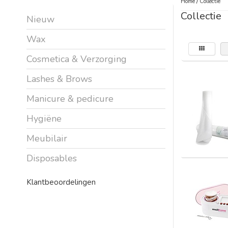
Home
/
Collectie
Collectie
Nieuw
Wax
Cosmetica & Verzorging
Lashes & Brows
Manicure & pedicure
Hygiëne
Meubilair
Disposables
Klantbeoordelingen