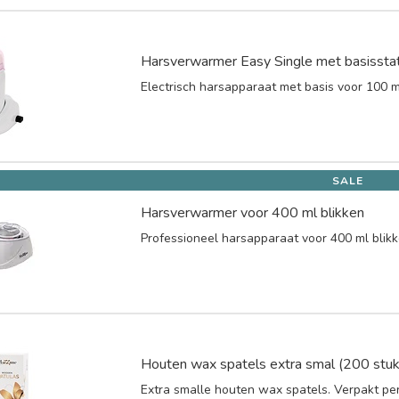
Harsverwarmer Easy Single met basissta
Electrisch harsapparaat met basis voor 100 m
SALE
Harsverwarmer voor 400 ml blikken
Professioneel harsapparaat voor 400 ml blikk
Houten wax spatels extra smal (200 stuk
Extra smalle houten wax spatels. Verpakt per