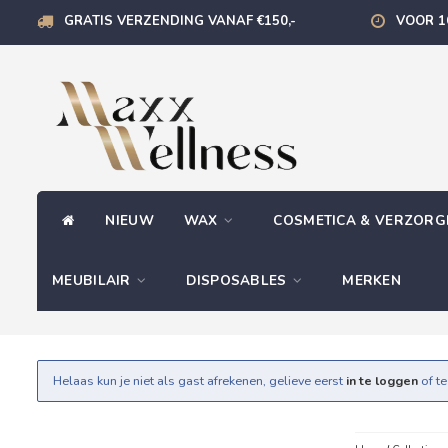
GRATIS VERZENDING VANAF €150,-
VOOR 1
NIEUW
WAX
COSMETICA & VERZOR
MEUBILAIR
DISPOSABLES
MERKEN
Helaas kun je niet als gast afrekenen, gelieve eerst
in te loggen
of t