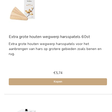
Extra grote houten wegwerp harsspatels 60st
Extra grote houten wegwerp harsspatels voor het
aanbrengen van hars op grotere gebieden zoals benen en
rug.
€5,74
Kopen