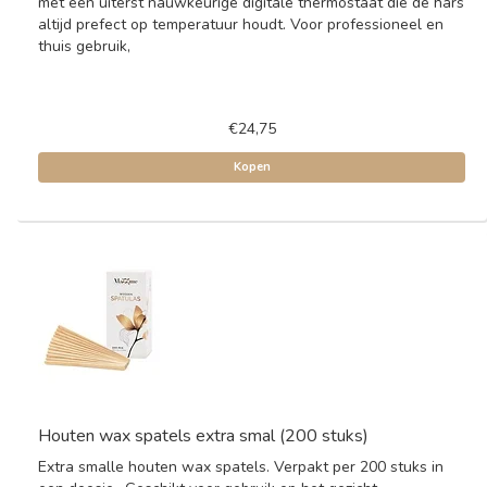
met een uiterst nauwkeurige digitale thermostaat die de hars
altijd prefect op temperatuur houdt. Voor professioneel en
thuis gebruik,
€24,75
Kopen
Houten wax spatels extra smal (200 stuks)
Extra smalle houten wax spatels. Verpakt per 200 stuks in