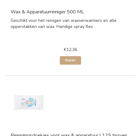
Wax & Apparatuurreiniger 500 ML
Geschikt voor het reinigen van waxverwarmers en alle
oppervlakken van wax. Handige spray fles
€12,36
Kopen
Reinigingsdoekjes voor wax & apparatuur | 125 tissues