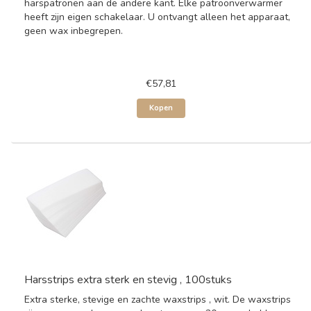
harspatronen aan de andere kant. Elke patroonverwarmer
heeft zijn eigen schakelaar. U ontvangt alleen het apparaat,
geen wax inbegrepen.
€57,81
Kopen
Harsstrips extra sterk en stevig , 100stuks
Extra sterke, stevige en zachte waxstrips , wit. De waxstrips