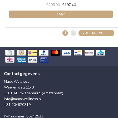
€295,00
€197,46
Kopen
1
2
VOLGENDE VORIGE
Contactgegevens
Maxx Wellness
Weerenweg 11-B
1161 AE Zwanenburg (Amsterdam)
info@maxxwellness.nl
+31 204970819
KvK nummer: 66242533