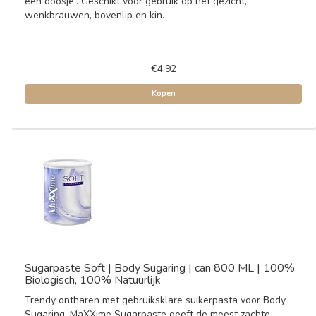
een doosje.. Geschikt voor gebruik op het gezicht,
wenkbrauwen, bovenlip en kin.
€4,92
Kopen
Sugarpaste Soft | Body Sugaring | can 800 ML | 100%
Biologisch, 100% Natuurlijk
Trendy ontharen met gebruiksklare suikerpasta voor Body
Sugaring. MaXXime Sugarpaste geeft de meest zachte