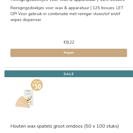
Reinigingsdoekjes voor wax & apparatuur | 125 tissues. LET
OP! Voor gebruik in combinatie met reiniger vloeistof en/of
wipes dispenser
€8,22
Kopen
SALE
Houten wax spatels groot omdoos (50 x 100 stuks)