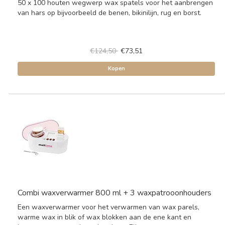
50 x 100 houten wegwerp wax spatels voor het aanbrengen
van hars op bijvoorbeeld de benen, bikinilijn, rug en borst.
€124,50
€73,51
Kopen
Combi waxverwarmer 800 ml + 3 waxpatrooonhouders
Een waxverwarmer voor het verwarmen van wax parels,
warme wax in blik of wax blokken aan de ene kant en