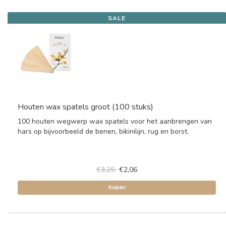
SALE
Houten wax spatels groot (100 stuks)
100 houten wegwerp wax spatels voor het aanbrengen van
hars op bijvoorbeeld de benen, bikinilijn, rug en borst.
€3,25
€2,06
Kopen