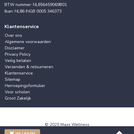
BTW nummer: NL856459069B01
Iban: NL86 INGB 0005 346373
Klantenservice
Over ons
Algemene voorwaarden
Disclaimer
Privacy Policy
Veilig betalen
Verzenden & retourneren
Klantenservice
Sitemap
Herroepingsformulier
Voor scholen
Groot Zakelijk
© 2025 Maxx Wellness
(0)
| €0,00