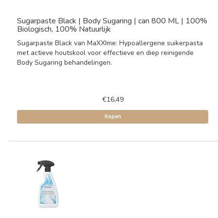
Sugarpaste Black | Body Sugaring | can 800 ML | 100%
Biologisch, 100% Natuurlijk
Sugarpaste Black van MaXXIme: Hypoallergene suikerpasta
met actieve houtskool voor effectieve en diep reinigende
Body Sugaring behandelingen.
€16,49
Kopen