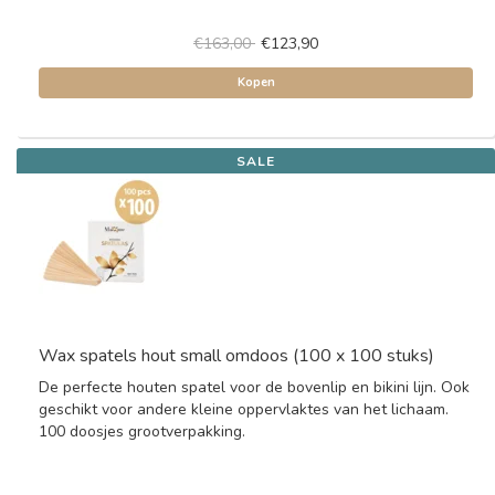
€163,00
€123,90
Kopen
SALE
Wax spatels hout small omdoos (100 x 100 stuks)
De perfecte houten spatel voor de bovenlip en bikini lijn. Ook
geschikt voor andere kleine oppervlaktes van het lichaam.
100 doosjes grootverpakking.