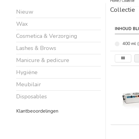
Home
/
Collectie
Collectie
Nieuw
Wax
INHOUD BL
Cosmetica & Verzorging
400 ml (
Lashes & Brows
Manicure & pedicure
Hygiëne
Meubilair
Disposables
Klantbeoordelingen