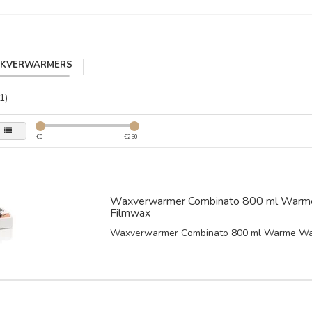
IKVERWARMERS
1)
€
0
€
250
Waxverwarmer Combinato 800 ml Warm
Filmwax
Waxverwarmer Combinato 800 ml Warme Wa