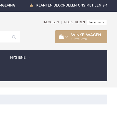
OMGEVING
KLANTEN BEOORDELEN ONS MET EEN 9,4
Nederlands
INLOGGEN
|
REGISTREREN
WINKELWAGEN
0
Producten
HYGIËNE