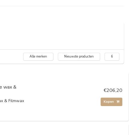
Alle merken
Nieuwste producten
6
e wax &
€206,20
x & Filmwax
Kopen