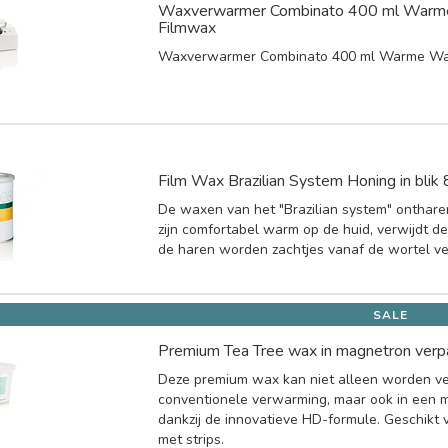
Waxverwarmer Combinato 400 ml Warm
Filmwax
Waxverwarmer Combinato 400 ml Warme Wa
Film Wax Brazilian System Honing in blik
De waxen van het "Brazilian system" onthare
zijn comfortabel warm op de huid, verwijdt d
de haren worden zachtjes vanaf de wortel ve
SALE
Premium Tea Tree wax in magnetron verp
Deze premium wax kan niet alleen worden v
conventionele verwarming, maar ook in een 
dankzij de innovatieve HD-formule. Geschikt 
met strips.