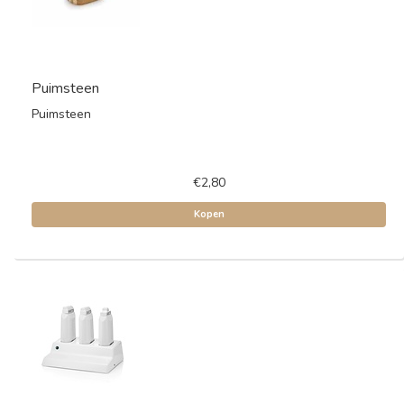
Puimsteen
Puimsteen
€2,80
Kopen