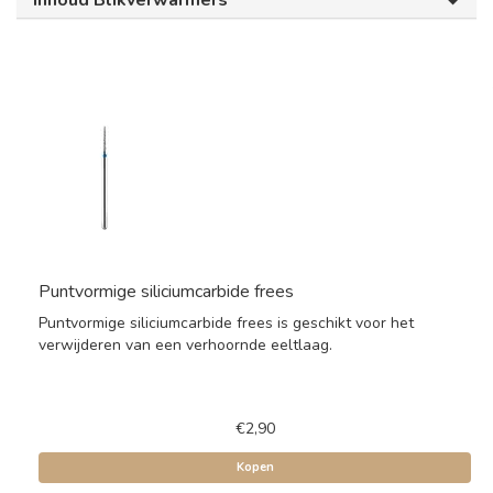
Inhoud Blikverwarmers
Puntvormige siliciumcarbide frees
Puntvormige siliciumcarbide frees is geschikt voor het
verwijderen van een verhoornde eeltlaag.
€2,90
Kopen