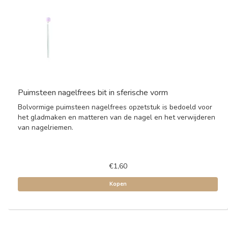
Puimsteen nagelfrees bit in sferische vorm
Bolvormige puimsteen nagelfrees opzetstuk is bedoeld voor
het gladmaken en matteren van de nagel en het verwijderen
van nagelriemen.
€1,60
Kopen