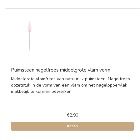
Puimsteen nagelfrees middelgrote vlam vorm
Middelgrote vlamfrees van natuurlijk puimsteen. Nagelfrees
opzetstuk in de vorm van een vlam om het nageloppervlak
makkelijk te kunnen bewerken.
€2,90
Kopen