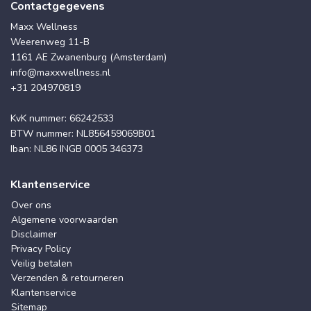
Contactgegevens
Maxx Wellness
Weerenweg 11-B
1161 AE Zwanenburg (Amsterdam)
info@maxxwellness.nl
+31 204970819
KvK nummer: 66242533
BTW nummer: NL856459069B01
Iban: NL86 INGB 0005 346373
Klantenservice
Over ons
Algemene voorwaarden
Disclaimer
Privacy Policy
Veilig betalen
Verzenden & retourneren
Klantenservice
Sitemap