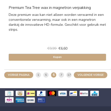
Premium Tea Tree wax in magnetron verpakking
Deze premium wax kan niet alleen worden verwarmd in een
conventionele verwarming, maar ook in een magnetron
dankzij de innovatieve HD-formule. Geschikt voor gebruik met
strips.
€9,99
€6,60
Kopen
6
1
5
7
17
VORIGE PAGINA
VOLGENDE VORIGE