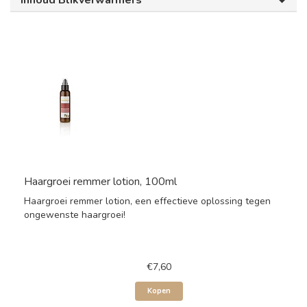
Inhoud Blikverwarmers
Haargroei remmer lotion, 100ml
Haargroei remmer lotion, een effectieve oplossing tegen
ongewenste haargroei!
€7,60
Kopen