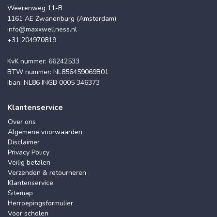
Weerenweg 11-B
1161 AE Zwanenburg (Amsterdam)
info@maxxwellness.nl
+31 204970819
KvK nummer: 66242533
BTW nummer: NL856459069B01
Iban: NL86 INGB 0005 346373
Klantenservice
Over ons
Algemene voorwaarden
Disclaimer
Privacy Policy
Veilig betalen
Verzenden & retourneren
Klantenservice
Sitemap
Herroepingsformulier
Voor scholen