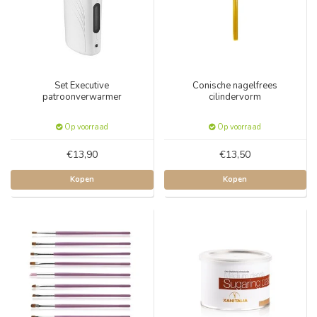
Set Executive
Conische nagelfrees
patroonverwarmer
cilindervorm
Op voorraad
Op voorraad
€13,90
€13,50
Kopen
Kopen