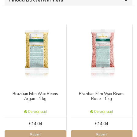
Inhoud Blikverwarmers
Brazilian Film Wax Beans
Brazilian Film Wax Beans
Argan - 1 kg
Rose - 1 kg
Op voorraad
Op voorraad
€14,04
€14,04
Kopen
Kopen