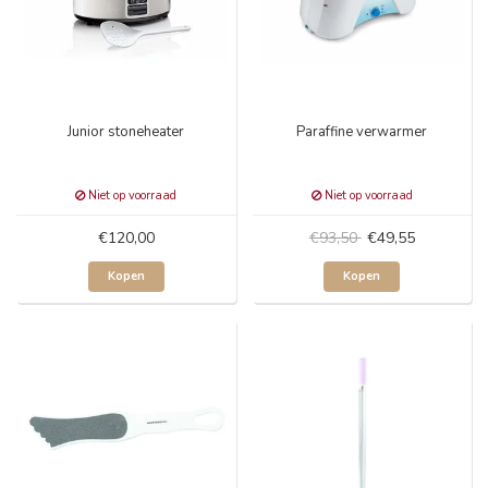
Junior stoneheater
Paraffine verwarmer
Niet op voorraad
Niet op voorraad
€120,00
€93,50
€49,55
Kopen
Kopen