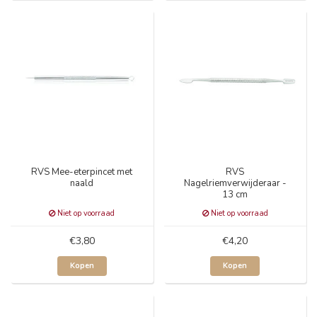
RVS Mee-eterpincet met
RVS
naald
Nagelriemverwijderaar -
13 cm
Niet op voorraad
Niet op voorraad
€3,80
€4,20
Kopen
Kopen