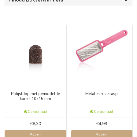
Inhoud Blikverwarmers
Polijstdop met gemiddelde
Metalen roze rasp
korrel 10x15 mm
Op voorraad
Op voorraad
€8,30
€4,99
Kopen
Kopen