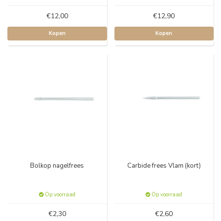
€12,00
€12,90
Kopen
Kopen
Bolkop nagelfrees
Carbide frees Vlam (kort)
Op voorraad
Op voorraad
€2,30
€2,60