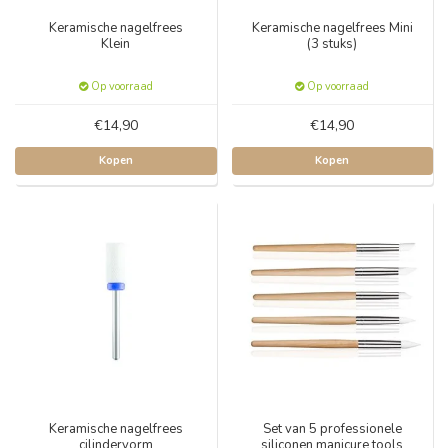
Keramische nagelfrees
Keramische nagelfrees Mini
Klein
(3 stuks)
Op voorraad
Op voorraad
€14,90
€14,90
Kopen
Kopen
Keramische nagelfrees
Set van 5 professionele
cilindervorm
siliconen manicure tools