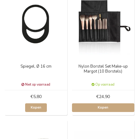
Spiegel, Ø 16 cm
Nylon Borstel Set Make-up
Margot (10 Borstels)
Niet op voorraad
Op voorraad
€5,80
€24,90
Kopen
Kopen