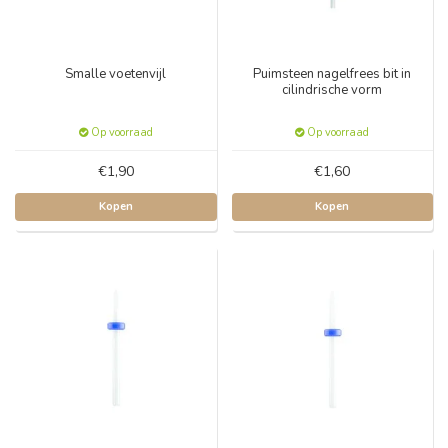
Smalle voetenvijl
Puimsteen nagelfrees bit in
cilindrische vorm
Op voorraad
Op voorraad
€1,90
€1,60
Kopen
Kopen