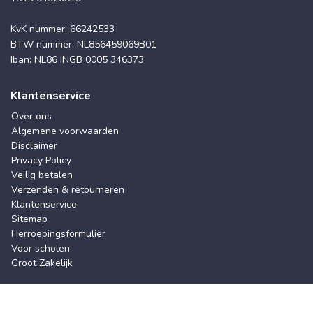
KvK nummer: 66242533
BTW nummer: NL856459069B01
Iban: NL86 INGB 0005 346373
Klantenservice
Over ons
Algemene voorwaarden
Disclaimer
Privacy Policy
Veilig betalen
Verzenden & retourneren
Klantenservice
Sitemap
Herroepingsformulier
Voor scholen
Groot Zakelijk