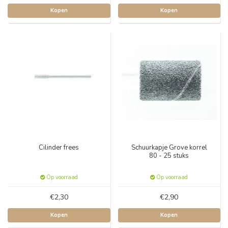
Kopen
Kopen
Cilinder frees
Schuurkapje Grove korrel
80 - 25 stuks
Op voorraad
Op voorraad
€2,30
€2,90
Kopen
Kopen