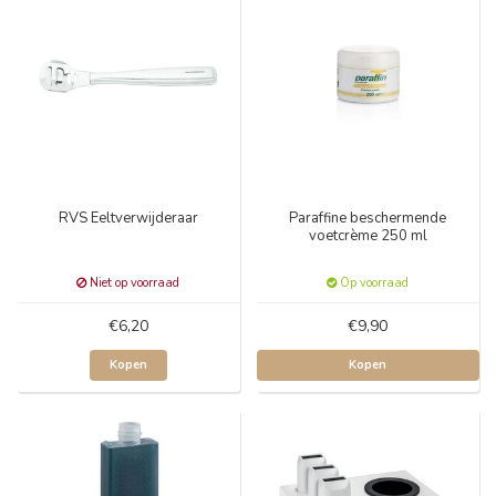
RVS Eeltverwijderaar
Paraffine beschermende
voetcrème 250 ml
Niet op voorraad
Op voorraad
€6,20
€9,90
Kopen
Kopen