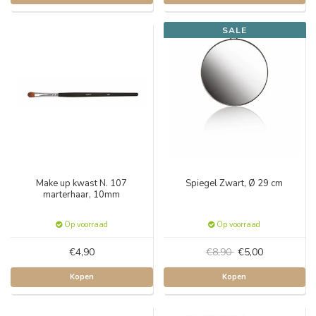
SALE
Make up kwast N. 107
Spiegel Zwart, Ø 29 cm
marterhaar, 10mm
Op voorraad
Op voorraad
€4,90
€8,90
€5,00
Kopen
Kopen