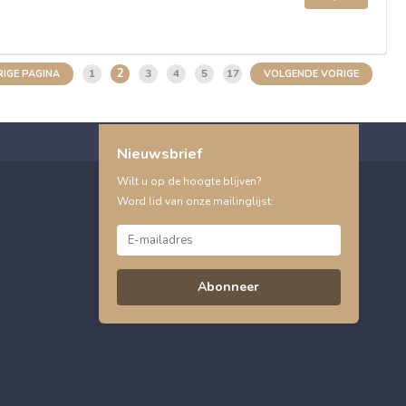
2
1
3
4
5
17
IGE PAGINA
VOLGENDE VORIGE
Nieuwsbrief
Wilt u op de hoogte blijven?
Word lid van onze mailinglijst:
Abonneer