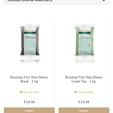
Inhoud Blikverwarmers
Brazilian Film Wax Beans
Brazilian Film Wax Beans
Black - 1 kg
Green Tea - 1 kg.
Op voorraad
Op voorraad
€14,04
€14,04
Kopen
Kopen