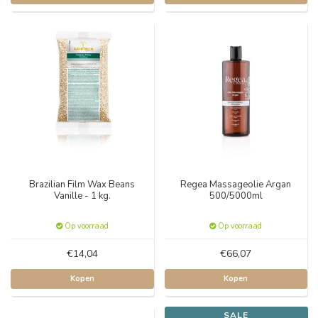
Brazilian Film Wax Beans
Regea Massageolie Argan
Vanille - 1 kg.
500/5000ml
Op voorraad
Op voorraad
€14,04
€66,07
Kopen
Kopen
SALE