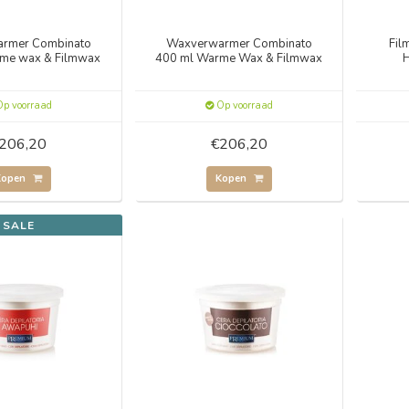
rmer Combinato
Waxverwarmer Combinato
Fil
me wax & Filmwax
400 ml Warme Wax & Filmwax
H
p voorraad
Op voorraad
206,20
€206,20
Kopen
Kopen
SALE