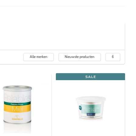
Alle merken
Nieuwste producten
6
SALE