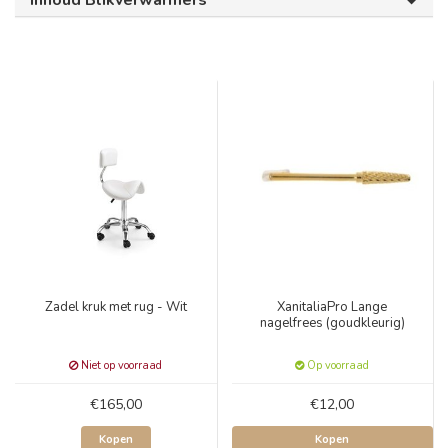
Inhoud Blikverwarmers
Zadel kruk met rug - Wit
XanitaliaPro Lange
nagelfrees (goudkleurig)
Niet op voorraad
Op voorraad
€165,00
€12,00
Kopen
Kopen