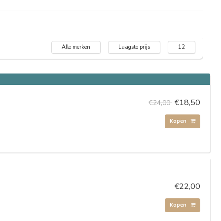
Alle merken
Laagste prijs
12
€18,50
€24,00
Kopen
€22,00
Kopen