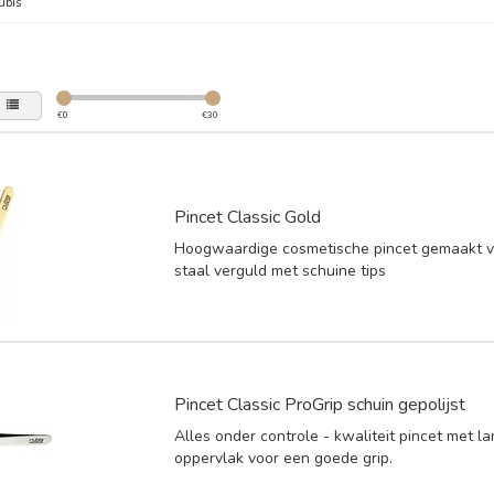
ubis
€
0
€
30
Pincet Classic Gold
Hoogwaardige cosmetische pincet gemaakt va
staal verguld met schuine tips
Pincet Classic ProGrip schuin gepolijst
Alles onder controle - kwaliteit pincet met l
oppervlak voor een goede grip.