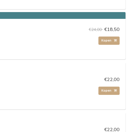
€18,50
€24,00
Kopen
€22,00
Kopen
€22,00