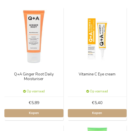
Q+A Ginger Root Daily
Vitamine C Eye cream
Moisturiser
Op voorraad
Op voorraad
€5,89
€5,40
Kopen
Kopen