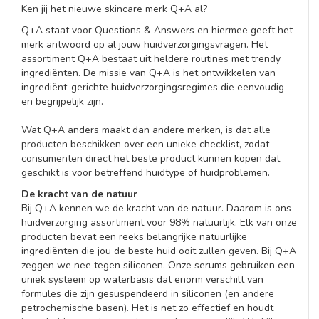
Ken jij het nieuwe skincare merk Q+A al?
Q+A staat voor Questions & Answers en hiermee geeft het
merk antwoord op al jouw huidverzorgingsvragen. Het
assortiment Q+A bestaat uit heldere routines met trendy
ingrediënten. De missie van Q+A is het ontwikkelen van
ingrediënt-gerichte huidverzorgingsregimes die eenvoudig
en begrijpelijk zijn.
Wat Q+A anders maakt dan andere merken, is dat alle
producten beschikken over een unieke checklist, zodat
consumenten direct het beste product kunnen kopen dat
geschikt is voor betreffend huidtype of huidproblemen.
De kracht van de natuur
Bij Q+A kennen we de kracht van de natuur. Daarom is ons
huidverzorging assortiment voor 98% natuurlijk. Elk van onze
producten bevat een reeks belangrijke natuurlijke
ingrediënten die jou de beste huid ooit zullen geven. Bij Q+A
zeggen we nee tegen siliconen. Onze serums gebruiken een
uniek systeem op waterbasis dat enorm verschilt van
formules die zijn gesuspendeerd in siliconen (en andere
petrochemische basen). Het is net zo effectief en houdt