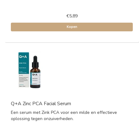
€5,89
Kopen
Q+A Zinc PCA Facial Serum
Een serum met Zink PCA voor een milde en effectieve
oplossing tegen onzuiverheden.