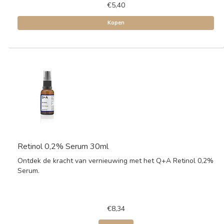
€5,40
Kopen
Retinol 0,2% Serum 30ml
Ontdek de kracht van vernieuwing met het Q+A Retinol 0,2%
Serum.
€8,34