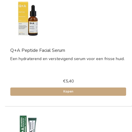
Q+A Peptide Facial Serum
Een hydraterend en verstevigend serum voor een frisse huid.
€5,40
Kopen