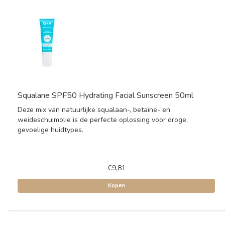
Squalane SPF50 Hydrating Facial Sunscreen 50ml
Deze mix van natuurlijke squalaan-, betaïne- en
weideschuimolie is de perfecte oplossing voor droge,
gevoelige huidtypes.
€9,81
Kopen