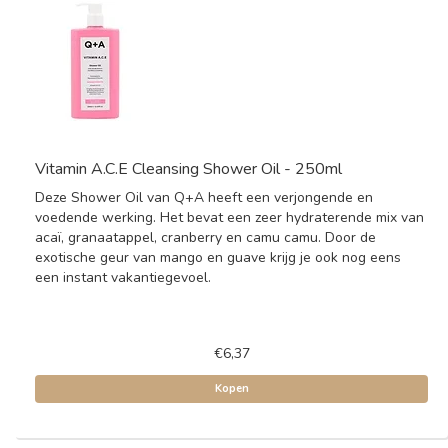
Vitamin A.C.E Cleansing Shower Oil - 250ml
Deze Shower Oil van Q+A heeft een verjongende en
voedende werking. Het bevat een zeer hydraterende mix van
acaï, granaatappel, cranberry en camu camu. Door de
exotische geur van mango en guave krijg je ook nog eens
een instant vakantiegevoel.
€6,37
Kopen