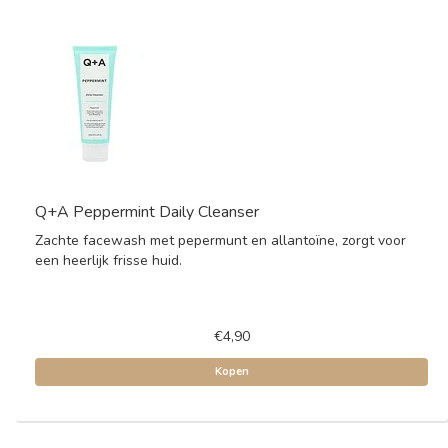
Q+A Peppermint Daily Cleanser
Zachte facewash met pepermunt en allantoïne, zorgt voor
een heerlijk frisse huid.
€4,90
Kopen