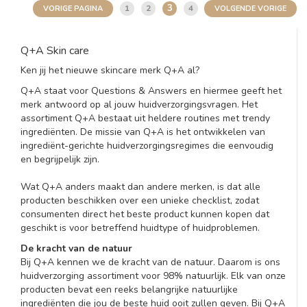
3
1
2
4
VORIGE PAGINA
VOLGENDE VORIGE
Q+A Skin care
Ken jij het nieuwe skincare merk Q+A al?
Q+A staat voor Questions & Answers en hiermee geeft het
merk antwoord op al jouw huidverzorgingsvragen. Het
assortiment Q+A bestaat uit heldere routines met trendy
ingrediënten. De missie van Q+A is het ontwikkelen van
ingrediënt-gerichte huidverzorgingsregimes die eenvoudig
en begrijpelijk zijn.
Wat Q+A anders maakt dan andere merken, is dat alle
producten beschikken over een unieke checklist, zodat
consumenten direct het beste product kunnen kopen dat
geschikt is voor betreffend huidtype of huidproblemen.
De kracht van de natuur
Bij Q+A kennen we de kracht van de natuur. Daarom is ons
huidverzorging assortiment voor 98% natuurlijk. Elk van onze
producten bevat een reeks belangrijke natuurlijke
ingrediënten die jou de beste huid ooit zullen geven. Bij Q+A