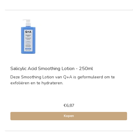
Salicylic Acid Smoothing Lotion - 250ml
Deze Smoothing Lotion van Q+A is geformuleerd om te
exfoliëren en te hydrateren.
€6,87
Kopen