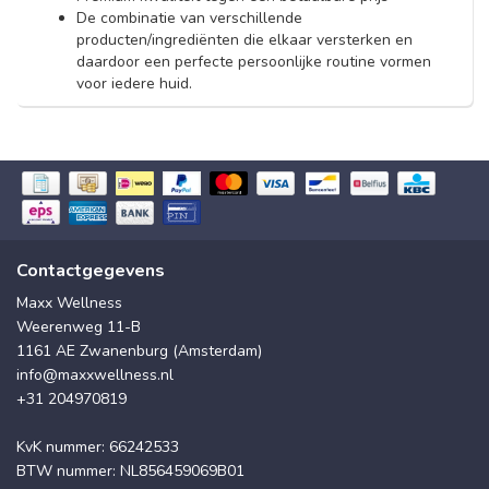
De combinatie van verschillende
producten/ingrediënten die elkaar versterken en
daardoor een perfecte persoonlijke routine vormen
voor iedere huid.
Contactgegevens
Maxx Wellness
Weerenweg 11-B
1161 AE Zwanenburg (Amsterdam)
info@maxxwellness.nl
+31 204970819
KvK nummer: 66242533
BTW nummer: NL856459069B01