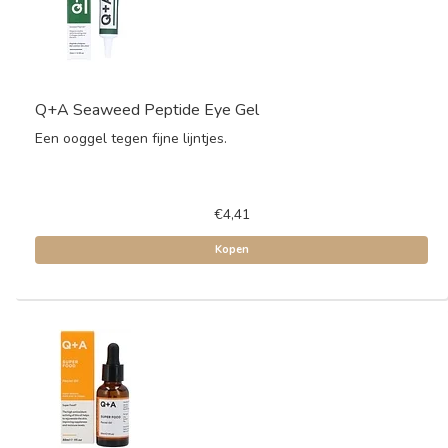
Q+A Seaweed Peptide Eye Gel
Een ooggel tegen fijne lijntjes.
€4,41
Kopen