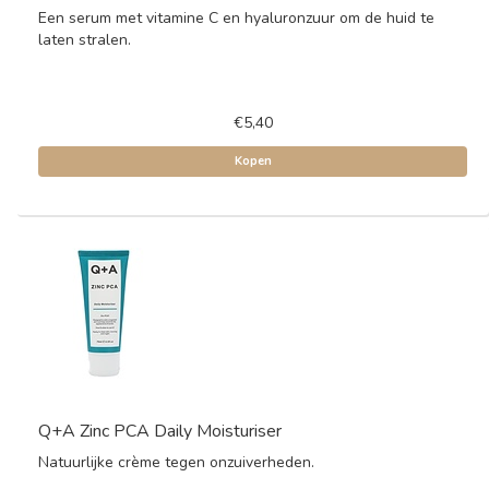
Een serum met vitamine C en hyaluronzuur om de huid te
laten stralen.
€5,40
Kopen
Q+A Zinc PCA Daily Moisturiser
Natuurlijke crème tegen onzuiverheden.