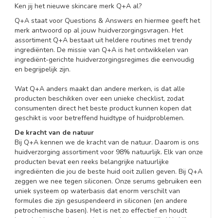
Ken jij het nieuwe skincare merk Q+A al?
Q+A staat voor Questions & Answers en hiermee geeft het
merk antwoord op al jouw huidverzorgingsvragen. Het
assortiment Q+A bestaat uit heldere routines met trendy
ingrediënten. De missie van Q+A is het ontwikkelen van
ingrediënt-gerichte huidverzorgingsregimes die eenvoudig
en begrijpelijk zijn.
Wat Q+A anders maakt dan andere merken, is dat alle
producten beschikken over een unieke checklist, zodat
consumenten direct het beste product kunnen kopen dat
geschikt is voor betreffend huidtype of huidproblemen.
De kracht van de natuur
Bij Q+A kennen we de kracht van de natuur. Daarom is ons
huidverzorging assortiment voor 98% natuurlijk. Elk van onze
producten bevat een reeks belangrijke natuurlijke
ingrediënten die jou de beste huid ooit zullen geven. Bij Q+A
zeggen we nee tegen siliconen. Onze serums gebruiken een
uniek systeem op waterbasis dat enorm verschilt van
formules die zijn gesuspendeerd in siliconen (en andere
petrochemische basen). Het is net zo effectief en houdt