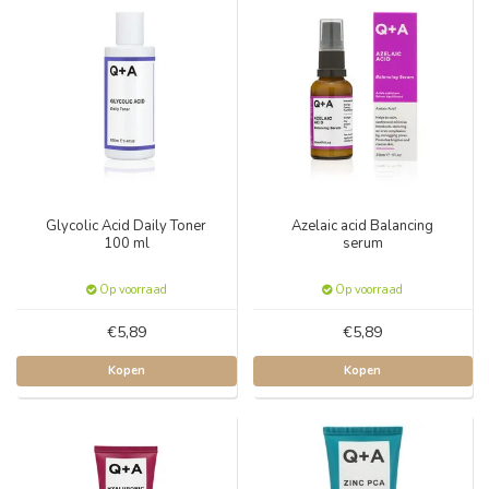
Glycolic Acid Daily Toner
Azelaic acid Balancing
100 ml
serum
Op voorraad
Op voorraad
€5,89
€5,89
Kopen
Kopen