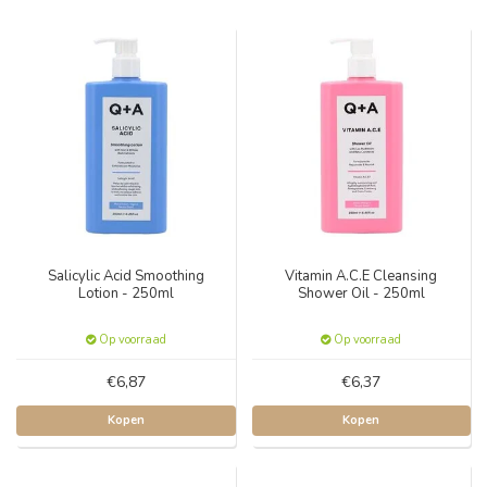
Salicylic Acid Smoothing
Vitamin A.C.E Cleansing
Lotion - 250ml
Shower Oil - 250ml
Op voorraad
Op voorraad
€6,87
€6,37
Kopen
Kopen