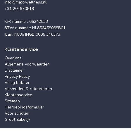
info@maxxwellness.nl
+31 204970819
KvK nummer: 66242533
BTW nummer: NL856459069B01
Iban: NL86 INGB 0005 346373
Klantenservice
Over ons
Algemene voorwaarden
Disclaimer
Privacy Policy
Veilig betalen
Verzenden & retourneren
Klantenservice
Sitemap
Herroepingsformulier
Voor scholen
Groot Zakelijk