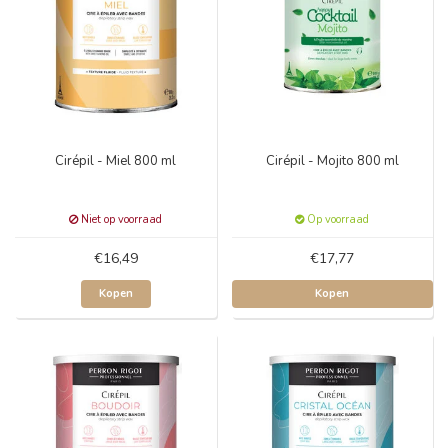
Cirépil - Miel 800 ml
Cirépil - Mojito 800 ml
Niet op voorraad
Op voorraad
€16,49
€17,77
Kopen
Kopen