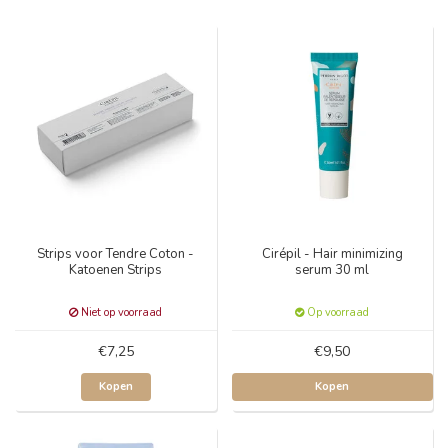
Strips voor Tendre Coton -
Cirépil - Hair minimizing
Katoenen Strips
serum 30 ml
Niet op voorraad
Op voorraad
€7,25
€9,50
Kopen
Kopen