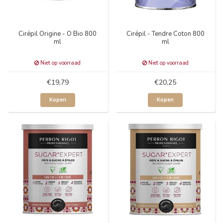
Cirépil Origine - O Bio 800
Cirépil - Tendre Coton 800
ml
ml
Niet op voorraad
Niet op voorraad
€19,79
€20,25
Kopen
Kopen