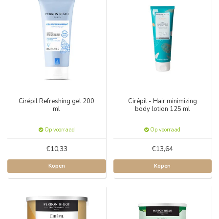
Cirépil Refreshing gel 200
Cirépil - Hair minimizing
ml
body lotion 125 ml
Op voorraad
Op voorraad
€10,33
€13,64
Kopen
Kopen