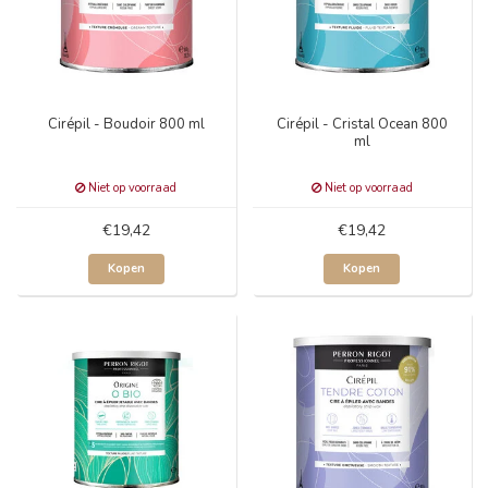
Cirépil - Boudoir 800 ml
Cirépil - Cristal Ocean 800
ml
Niet op voorraad
Niet op voorraad
€19,42
€19,42
Kopen
Kopen