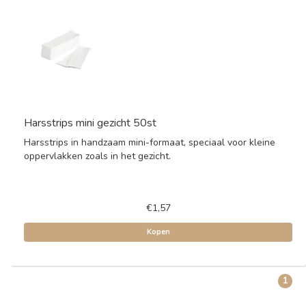
Harsstrips mini gezicht 50st
Harsstrips in handzaam mini-formaat, speciaal voor kleine
oppervlakken zoals in het gezicht.
€1,57
Kopen
1