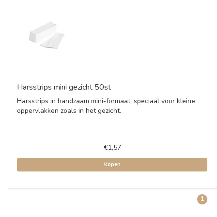
Harsstrips mini gezicht 50st
Harsstrips in handzaam mini-formaat, speciaal voor kleine
oppervlakken zoals in het gezicht.
€1,57
Kopen
1