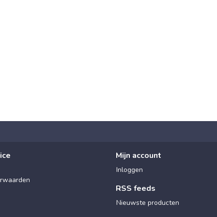
ice
Mijn account
Inloggen
rwaarden
RSS feeds
Nieuwste producten