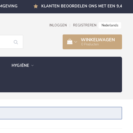
OMGEVING
KLANTEN BEOORDELEN ONS MET EEN 9,4
Nederlands
INLOGGEN
|
REGISTREREN
WINKELWAGEN
0
Producten
HYGIËNE