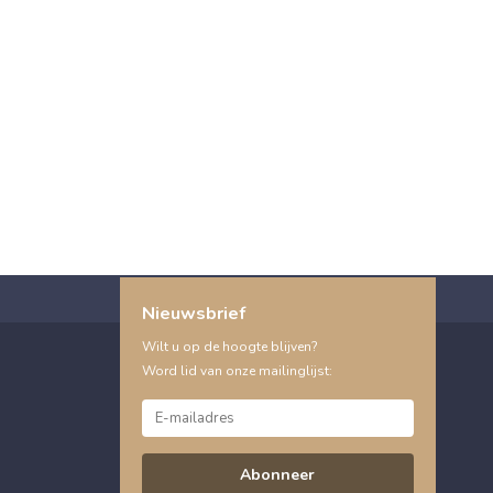
Nieuwsbrief
Wilt u op de hoogte blijven?
Word lid van onze mailinglijst:
Abonneer