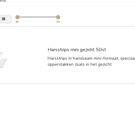
anw
€
0
€
5
Harsstrips mini gezicht 50st
Harsstrips in handzaam mini-formaat, speciaa
oppervlakken zoals in het gezicht.