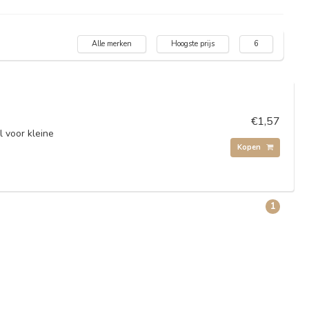
Alle merken
Hoogste prijs
6
€1,57
l voor kleine
Kopen
1