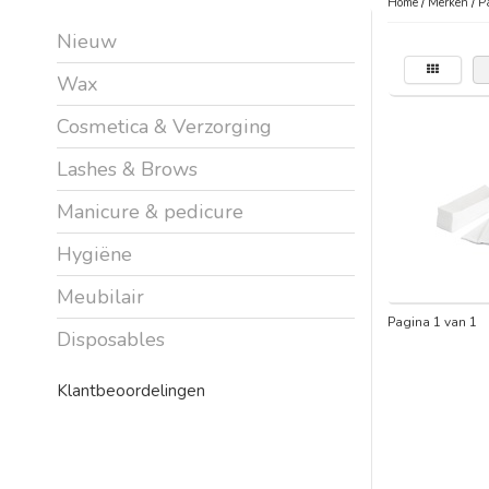
Home
/
Merken
/
P
Nieuw
Wax
Cosmetica & Verzorging
Lashes & Brows
Manicure & pedicure
Hygiëne
Meubilair
Pagina 1 van 1
Disposables
Klantbeoordelingen