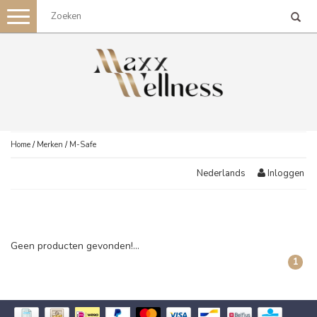
Toggle
navigation
Home
/
Merken
/
M-Safe
Inloggen
Nederlands
Geen producten gevonden!...
1