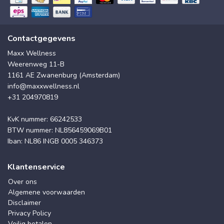
Contactgegevens
Maxx Wellness
Weerenweg 11-B
1161 AE Zwanenburg (Amsterdam)
info@maxxwellness.nl
+31 204970819
KvK nummer: 66242533
BTW nummer: NL856459069B01
Iban: NL86 INGB 0005 346373
Klantenservice
Over ons
Algemene voorwaarden
Disclaimer
Privacy Policy
Veilig betalen