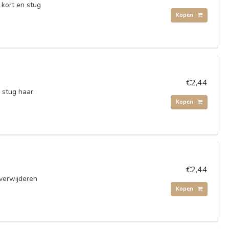
 kort en stug
Kopen
€2,44
 stug haar.
Kopen
€2,44
verwijderen
Kopen