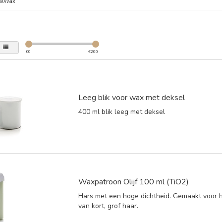
talWax
€
0
€
200
Leeg blik voor wax met deksel
400 ml blik leeg met deksel
Waxpatroon Olijf 100 ml (TiO2)
Hars met een hoge dichtheid. Gemaakt voor 
van kort, grof haar.