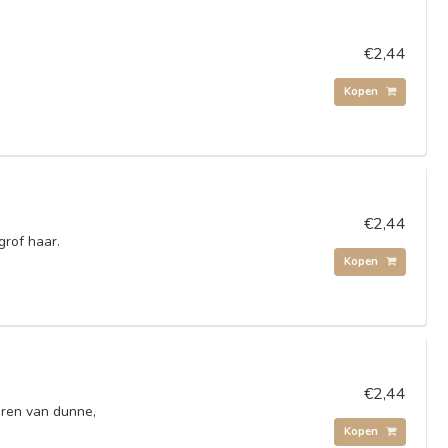
€2,44
Kopen
€2,44
grof haar.
Kopen
€2,44
ren van dunne,
Kopen