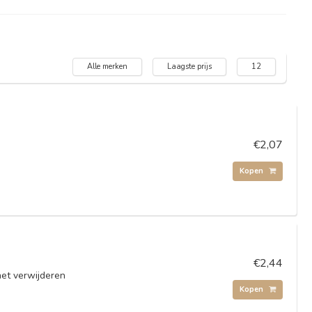
Alle merken
Laagste prijs
12
€2,07
Kopen
€2,44
het verwijderen
Kopen