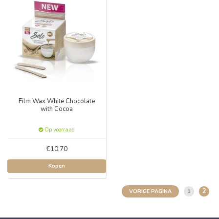
Film Wax White Chocolate
with Cocoa
Op voorraad
€10,70
Kopen
2
1
VORIGE PAGINA