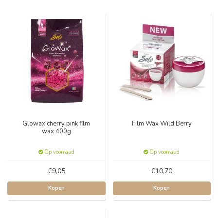
Glowax cherry pink film
Film Wax Wild Berry
wax 400g
Op voorraad
Op voorraad
€9,05
€10,70
Kopen
Kopen