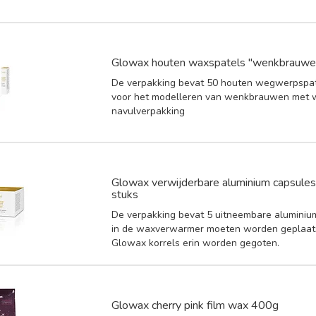
Glowax houten waxspatels "wenkbrauwen
De verpakking bevat 50 houten wegwerpspate
voor het modelleren van wenkbrauwen met 
navulverpakking
Glowax verwijderbare aluminium capsules 
stuks
De verpakking bevat 5 uitneembare aluminium
in de waxverwarmer moeten worden geplaats
Glowax korrels erin worden gegoten.
Glowax cherry pink film wax 400g