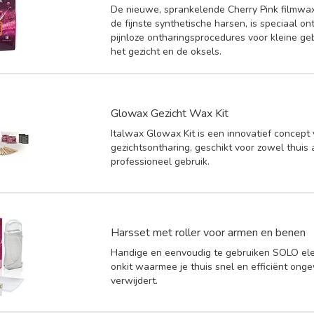
De nieuwe, sprankelende Cherry Pink filmwax
de fijnste synthetische harsen, is speciaal o
pijnloze ontharingsprocedures voor kleine ge
het gezicht en de oksels.
Glowax Gezicht Wax Kit
Italwax Glowax Kit is een innovatief concept
gezichtsontharing, geschikt voor zowel thuis 
professioneel gebruik.
Harsset met roller voor armen en benen
Handige en eenvoudig te gebruiken SOLO elek
onkit waarmee je thuis snel en efficiënt ong
verwijdert.