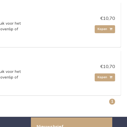
€10,70
uik voor het
ovenlip of
Kopen
€10,70
uik voor het
ovenlip of
Kopen
1
Nieuwsbrief