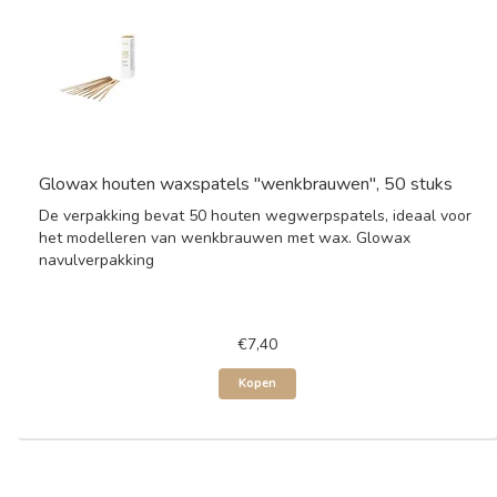
Glowax houten waxspatels "wenkbrauwen", 50 stuks
De verpakking bevat 50 houten wegwerpspatels, ideaal voor
het modelleren van wenkbrauwen met wax. Glowax
navulverpakking
€7,40
Kopen