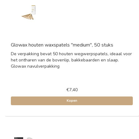
Glowax houten waxspatels "medium", 50 stuks
De verpakking bevat 50 houten wegwerpspatels, ideaal voor
het ontharen van de bovenlip, bakkebaarden en slaap.
Glowax navulverpakking
€7,40
Kopen