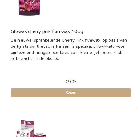
Glowax cherry pink film wax 400g
De nieuwe, sprankelende Cherry Pink filmwax, op basis van
de fijnste synthetische harsen, is speciaal ontwikkeld voor
pijnloze ontharingsprocedures voor kleine gebieden, zoals
het gezicht en de oksels.
€9,05
Kopen