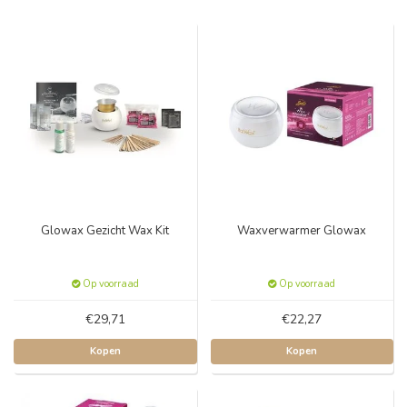
Glowax Gezicht Wax Kit
Waxverwarmer Glowax
Op voorraad
Op voorraad
€29,71
€22,27
Kopen
Kopen