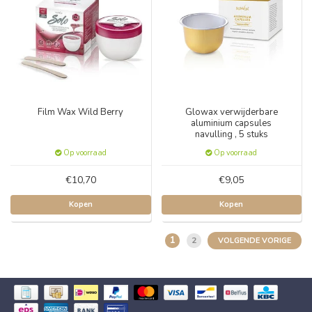
Film Wax Wild Berry
Glowax verwijderbare
aluminium capsules
navulling , 5 stuks
Op voorraad
Op voorraad
€10,70
€9,05
Kopen
Kopen
1
2
VOLGENDE VORIGE