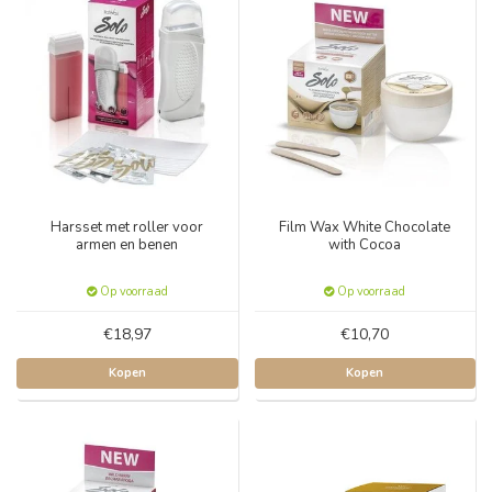
Harsset met roller voor
Film Wax White Chocolate
armen en benen
with Cocoa
Op voorraad
Op voorraad
€18,97
€10,70
Kopen
Kopen