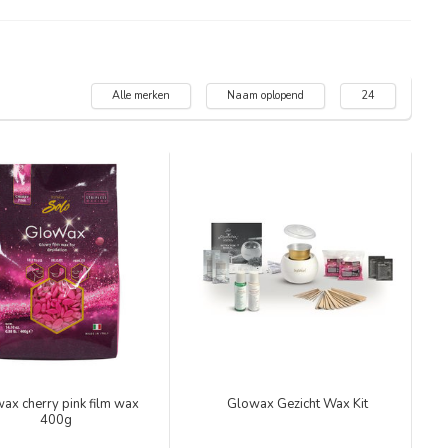
Alle merken
Naam oplopend
24
ax cherry pink film wax
Glowax Gezicht Wax Kit
400g