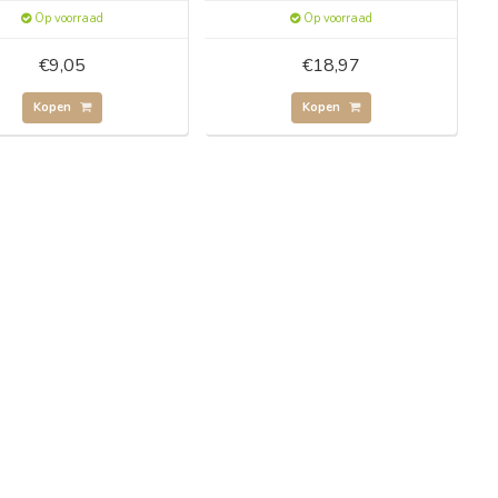
Op voorraad
Op voorraad
€9,05
€18,97
Kopen
Kopen