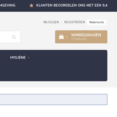
OMGEVING
KLANTEN BEOORDELEN ONS MET EEN 9,4
Nederlands
INLOGGEN
|
REGISTREREN
WINKELWAGEN
0
Producten
HYGIËNE