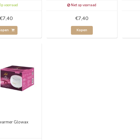
p voorraad
Niet op voorraad
€7,40
€7,40
Kopen
Kopen
warmer Glowax