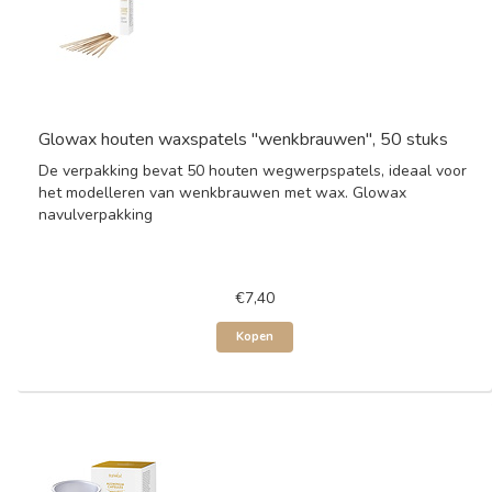
Glowax houten waxspatels "wenkbrauwen", 50 stuks
De verpakking bevat 50 houten wegwerpspatels, ideaal voor
het modelleren van wenkbrauwen met wax. Glowax
navulverpakking
€7,40
Kopen