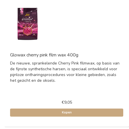
Glowax cherry pink film wax 400g
De nieuwe, sprankelende Cherry Pink filmwax, op basis van
de fijnste synthetische harsen, is speciaal ontwikkeld voor
pijnloze ontharingsprocedures voor kleine gebieden, zoals
het gezicht en de oksels.
€9,05
Kopen