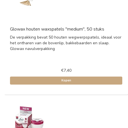
Glowax houten waxspatels "medium", 50 stuks
De verpakking bevat 50 houten wegwerpspatels, ideaal voor
het ontharen van de bovenlip, bakkebaarden en slaap.
Glowax navulverpakking
€7,40
Kopen