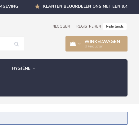
OMGEVING
KLANTEN BEOORDELEN ONS MET EEN 9,4
Nederlands
INLOGGEN
|
REGISTREREN
WINKELWAGEN
0
Producten
HYGIËNE