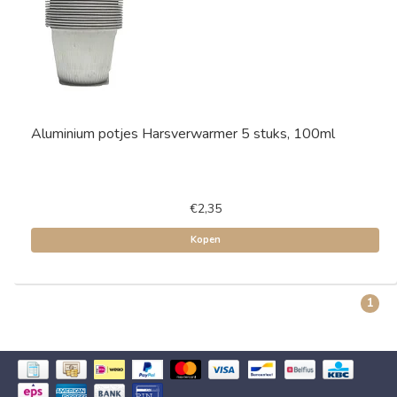
Aluminium potjes Harsverwarmer 5 stuks, 100ml
€2,35
Kopen
1