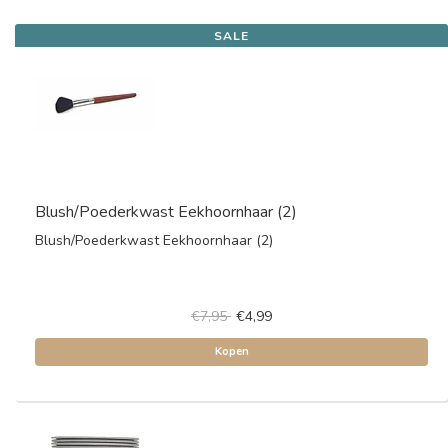
SALE
Blush/Poederkwast Eekhoornhaar (2)
Blush/Poederkwast Eekhoornhaar (2)
€7,95
€4,99
Kopen