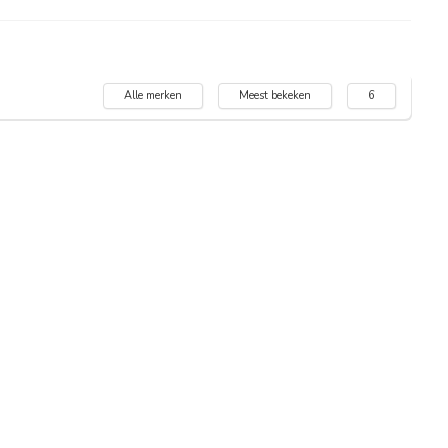
Alle merken
Meest bekeken
6