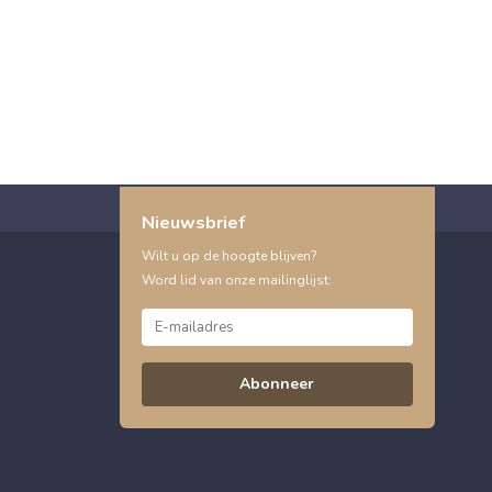
Nieuwsbrief
Wilt u op de hoogte blijven?
Word lid van onze mailinglijst:
Abonneer