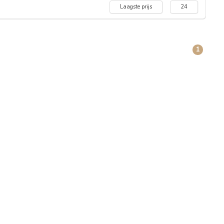
Laagste prijs
24
1