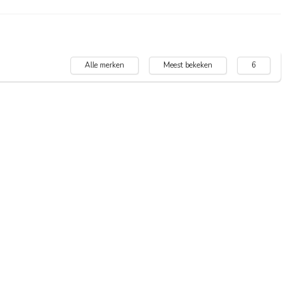
Alle merken
Meest bekeken
6