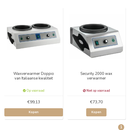
Waxverwarmer Doppio
Security 2000 wax
van Italiaanse kwaliteit
verwarmer
Op voorraad
Niet op voorraad
€99,13
€73,70
Kopen
Kopen
1