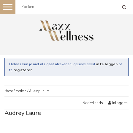
Toggle
navigation
Helaas kun je niet als gast afrekenen, gelieve eerst
in te loggen
of
te
registeren
.
Home
/
Merken
/
Audrey Laure
Inloggen
Nederlands
Audrey Laure