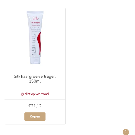
Silk haargroeivertrager,
150ml
Niet op voorraad
€21,12
Kopen
1