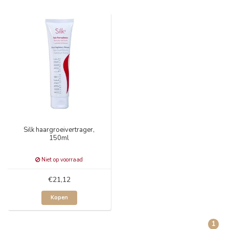
Silk haargroeivertrager,
150ml
Niet op voorraad
€21,12
Kopen
1