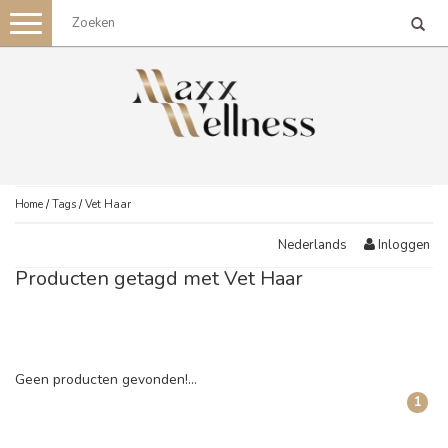
Toggle
navigation
Home
/
Tags
/
Vet Haar
Inloggen
Nederlands
Producten getagd met Vet Haar
Geen producten gevonden!...
1