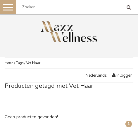
Toggle
navigation
Home
/
Tags
/
Vet Haar
Inloggen
Nederlands
Producten getagd met Vet Haar
Geen producten gevonden!...
1