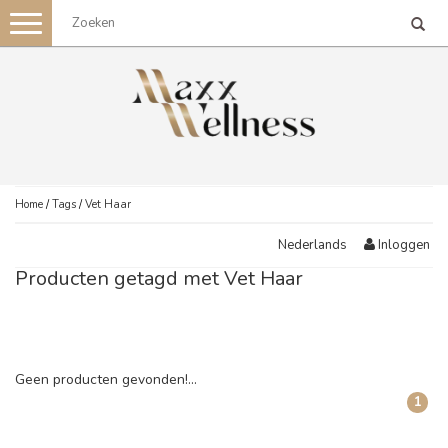
Toggle
navigation
Home
/
Tags
/
Vet Haar
Inloggen
Nederlands
Producten getagd met Vet Haar
Geen producten gevonden!...
1