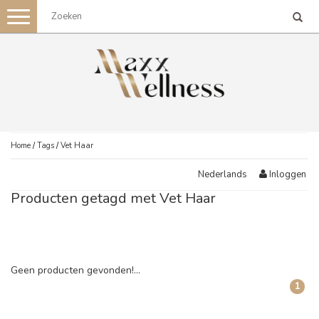
Toggle
navigation
Home
/
Tags
/
Vet Haar
Inloggen
Nederlands
Producten getagd met Vet Haar
Geen producten gevonden!...
1