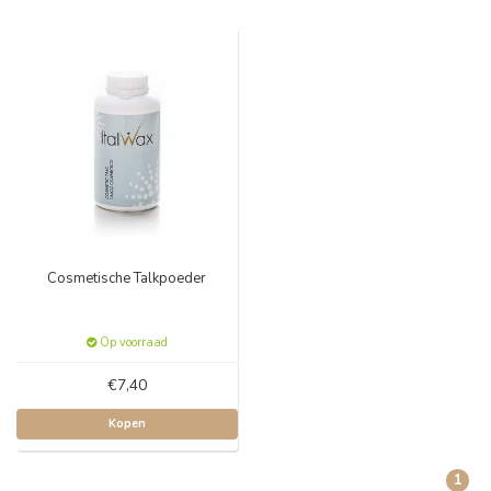
Cosmetische Talkpoeder
Op voorraad
€7,40
Kopen
1