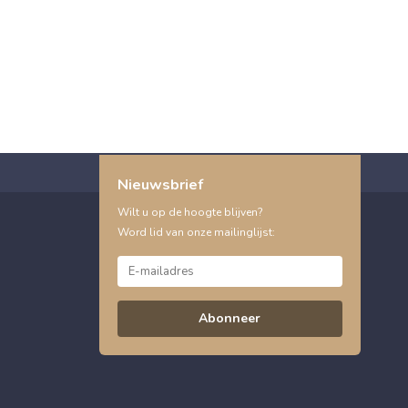
Nieuwsbrief
Wilt u op de hoogte blijven?
Word lid van onze mailinglijst:
Abonneer