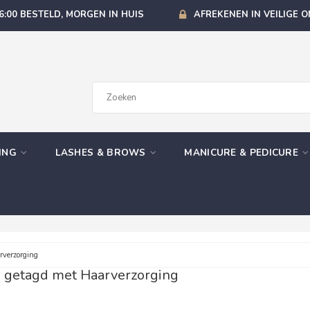
6:00 BESTELD, MORGEN IN HUIS
AFREKENEN IN VEILIGE 
GING
LASHES & BROWS
MANICURE & PEDICURE
verzorging
 getagd met Haarverzorging