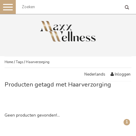
Toggle
navigation
Home
/
Tags
/
Haarverzorging
Inloggen
Nederlands
Producten getagd met Haarverzorging
Geen producten gevonden!...
1