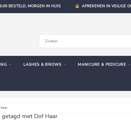
6:00 BESTELD, MORGEN IN HUIS
AFREKENEN IN VEILIGE 
GING
LASHES & BROWS
MANICURE & PEDICURE
 Haar
 getagd met Dof Haar