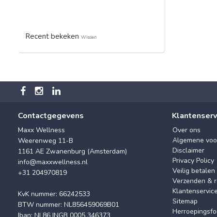
Recent bekeken
Wissen
Contactgegevens
Klantenserv
Maxx Wellness
Over ons
Algemene voo
Weerenweg 11-B
Disclaimer
1161 AE Zwanenburg (Amsterdam)
Privacy Policy
info@maxxwellness.nl
Veilig betalen
+31 204970819
Verzenden & r
Klantenservic
KvK nummer: 66242533
Sitemap
BTW nummer: NL856459069B01
Herroepingsfo
Iban: NL86 INGB 0005 346373