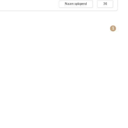
Naam oplopend
36
1