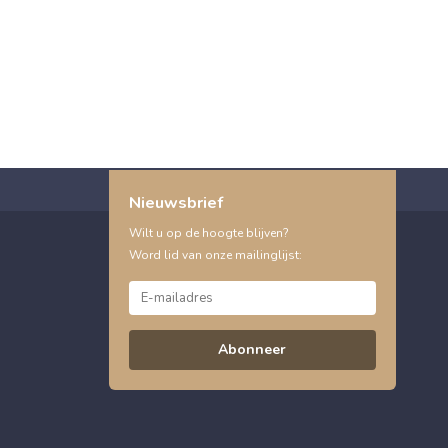
Nieuwsbrief
Wilt u op de hoogte blijven?
Word lid van onze mailinglijst:
Abonneer