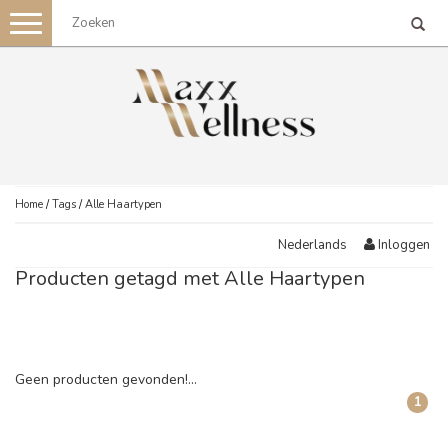
Toggle
navigation
Home
/
Tags
/
Alle Haartypen
Inloggen
Nederlands
Producten getagd met Alle Haartypen
Geen producten gevonden!...
1