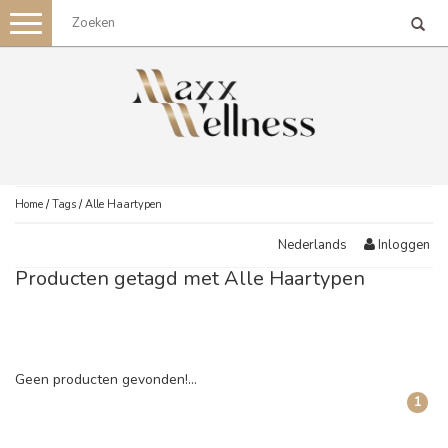
Toggle
navigation
Home
/
Tags
/
Alle Haartypen
Inloggen
Nederlands
Producten getagd met Alle Haartypen
Geen producten gevonden!...
1