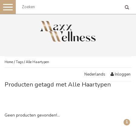
Toggle
navigation
Home
/
Tags
/
Alle Haartypen
Inloggen
Nederlands
Producten getagd met Alle Haartypen
Geen producten gevonden!...
1