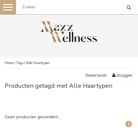
Toggle
navigation
Home
/
Tags
/
Alle Haartypen
Inloggen
Nederlands
Producten getagd met Alle Haartypen
Geen producten gevonden!...
1