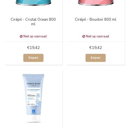
Cirépil - Cristal Ocean 800
Cirépil - Boudoir 800 ml
ml
Niet op voorraad
Niet op voorraad
€19,42
€19,42
Kopen
Kopen