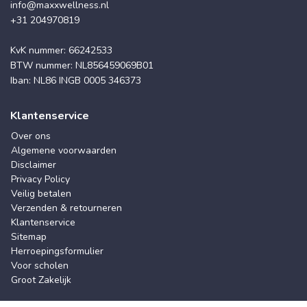
info@maxxwellness.nl
+31 204970819
KvK nummer: 66242533
BTW nummer: NL856459069B01
Iban: NL86 INGB 0005 346373
Klantenservice
Over ons
Algemene voorwaarden
Disclaimer
Privacy Policy
Veilig betalen
Verzenden & retourneren
Klantenservice
Sitemap
Herroepingsformulier
Voor scholen
Groot Zakelijk