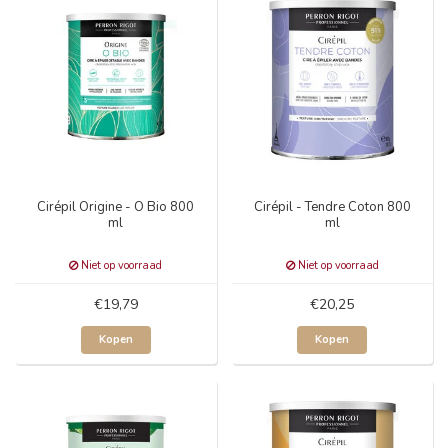
Cirépil Origine - O Bio 800
Cirépil - Tendre Coton 800
ml
ml
Niet op voorraad
Niet op voorraad
€19,79
€20,25
Kopen
Kopen