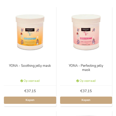
YONA - Soothing jelly mask
YONA - Perfecting jelly
mask
Op voorraad
Op voorraad
€37,15
€37,15
Kopen
Kopen