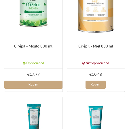
Cirépil - Mojito 800 ml
Cirépil - Miel 800 ml
Op voorraad
Niet op voorraad
€17,77
€16,49
Kopen
Kopen