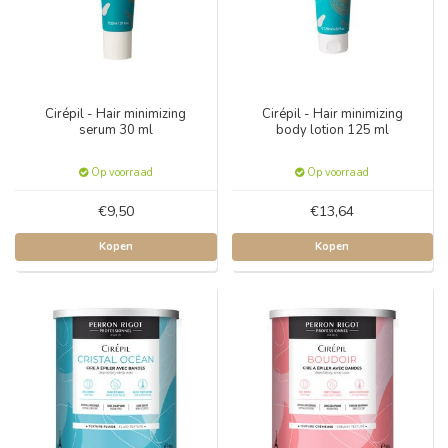
Cirépil - Hair minimizing
Cirépil - Hair minimizing
serum 30 ml
body lotion 125 ml
Op voorraad
Op voorraad
€9,50
€13,64
Kopen
Kopen